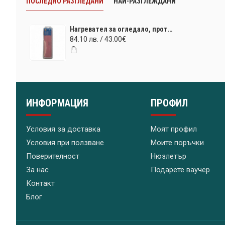
ПОСЛЕДНО РАЗГЛЕДАНИ
НАЙ-РАЗГЛЕЖДАНИ
Нагревател за огледало, противозамъгляващ ILO Technology 400x500mm (220V) 36W
84.10 лв. / 43.00€
ИНФОРМАЦИЯ
ПРОФИЛ
Условия за доставка
Моят профил
Условия при ползване
Моите поръчки
Поверителност
Нюзлетър
За нас
Подарете ваучер
Контакт
Блог