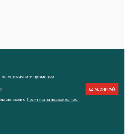
е за седмичните промоции
АБОНИРАЙ
съм съгласен с
Политика на поверителност