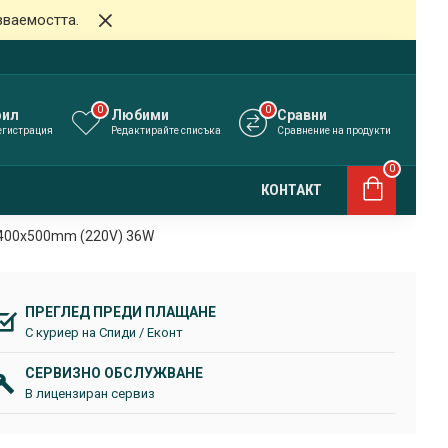
зваемостта.
0
0
фил
Любими
Сравни
егистрация
Редактирайте списъка
Сравнение на продукти
0
КОНТАКТ
 400x500mm (220V) 36W
ПРЕГЛЕД ПРЕДИ ПЛАЩАНЕ
С куриер на Спиди / Еконт
СЕРВИЗНО ОБСЛУЖВАНЕ
В лицензиран сервиз