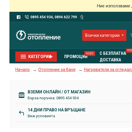
Ние използваме 
0895 454 934, 0894 622 799
Всички категории
НО
С БЕЗПЛАТНА
НОВО
КАТЕГОРИИ
ПРОМОЦИИ
ДОСТАВКА
Отопление за баня
Нагреватели за огледал
Начало
ВЗЕМИ ОНЛАЙН / ОТ МАГАЗИН
Бърза поръчка: 0895 454 934
14 ДНИ ПРАВО НА ВРЪЩАНЕ
Виж условията