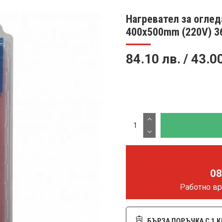
Нагревател за оглед
400x500mm (220V) 
84.10 лв. / 43.0
08
Работно вре
БЪРЗА ПОРЪЧКА С 1 К