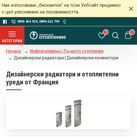
Ние използваме „бисквитки“ на този Уебсайт предимно
с цел улесняване на ползваемостта.
0895 454 934, 0894 622 799
0
0
Инфрачервено | Лъчисто отопление
Начало
Дизайнерски радиатори | Дизайнерски конвектори
Дизайнерски радиатори и отоплителни
уреди от Франция