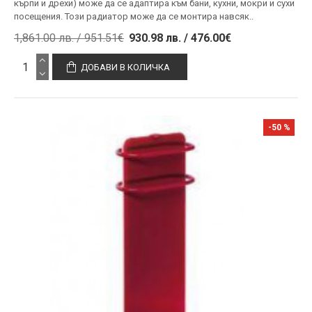
кърпи и дрехи) може да се адаптира към бани, кухни, мокри и сухи
посещения. Този радиатор може да се монтира навсяк..
1,861.00 лв. / 951.51€
930.98 лв. / 476.00€
ДОБАВИ В КОЛИЧКА
-50 %