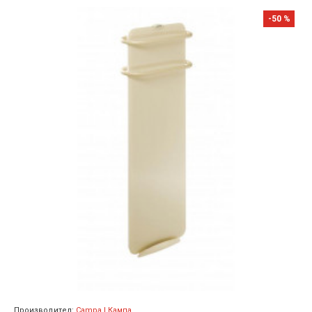
-50 %
Производител:
Campa | Кампа