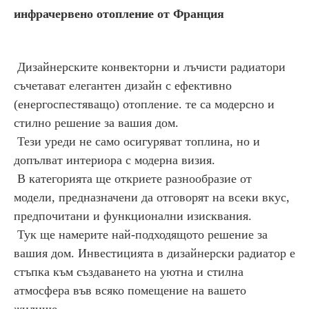
инфрачервено отопление от Франция
Дизайнерските конвекторни и лъчисти радиатори
съчетават елегантен дизайн с ефективно
(енергоспестяващо) отопление. те са модерсно и
стилно решение за вашия дом.
Тези уреди не само осигуряват топлина, но и
допълват интериора с модерна визия.
В категорията ще откриете разнообразие от
модели, предназначени да отговорят на всеки вкус,
предпочитани и функционални изисквания.
Тук ще намерите най-подходящото решение за
вашия дом. Инвестицията в дизайнерски радиатор е
стъпка към създаването на уютна и стилна
атмосфера във всяко помещение на вашето