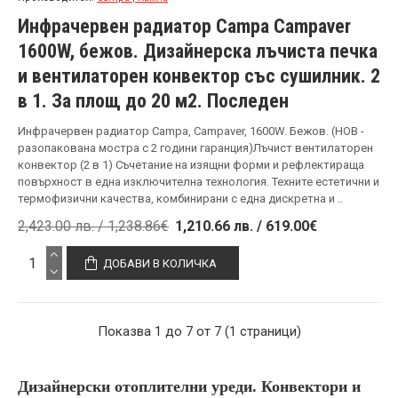
Инфрачервен радиатор Campa Campaver
1600W, бежов. Дизайнерска лъчиста печка
и вентилаторен конвектор със сушилник. 2
в 1. За площ до 20 м2. Последен
Инфрачервен радиатор Campa, Campaver, 1600W. Бежов. (НОВ -
разопакована мостра с 2 години гаранция)Лъчист вентилаторен
конвектор (2 в 1) Съчетание на изящни форми и рефлектираща
повърхност в една изключителна технология. Техните естетични и
термофизични качества, комбинирани с една дискретна и ..
2,423.00 лв. / 1,238.86€
1,210.66 лв. / 619.00€
ДОБАВИ В КОЛИЧКА
Показва 1 до 7 от 7 (1 страници)
Дизайнерски отоплителни уреди. Конвектори и