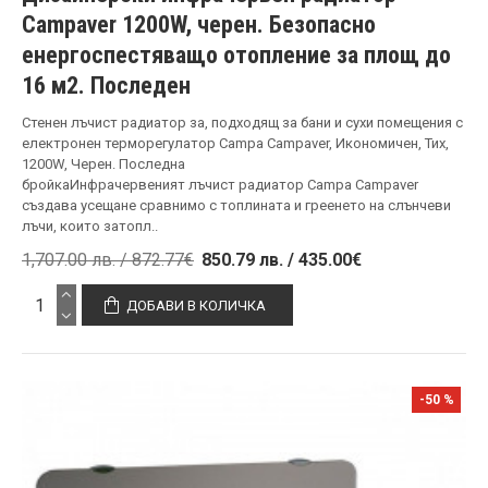
Campaver 1200W, черен. Безопасно
енергоспестяващо отопление за площ до
16 м2. Последен
Стенен лъчист радиатор за, подходящ за бани и сухи помещения с
електронен терморегулатор Campa Campaver, Икономичен, Тих,
1200W, Черен. Последна
бройкаИнфрачервеният лъчист радиатор Campa Campaver
създава усещане сравнимо с топлината и греенето на слънчеви
лъчи, които затопл..
1,707.00 лв. / 872.77€
850.79 лв. / 435.00€
ДОБАВИ В КОЛИЧКА
-50 %