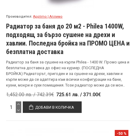
Производител:
Applimo | Аплимо
Радиатор за баня до 20 м2 - Philea 1400W,
подходящ за бързо сушене на дрехи и
хавлии. Последна бройка на ПРОМО ЦЕНА и
безплатна доставка
Радиатор за баня за сушене на кърпи Philea - 1400 W. Промо цена и
безплатна доставка до офис на куриер. (ПОСЛЕДНА
БРОЙКА) Радиаторът, пригоден и за сушене на дрехи, хавлии и
кърпи може да се адаптира към всички конфигурации на бани,
кухни, мокри и сухи помещения. Този радиатор може да се мон..
1,452.00 лв. / 742.39€
725.61 лв. / 371.00€
ДОБАВИ В КОЛИЧКА
-50 %