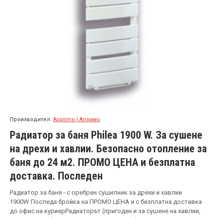
Производител:
Applimo | Аплимо
Радиатор за баня Philea 1900 W. За сушене
на дрехи и хавлии. Безопасно отопление за
баня до 24 м2. ПРОМО ЦЕНА и безплатна
доставка. Последен
Радиатор за баня - с оребрен сушилник за дрехи и хавлии
1900W Последа бройка на ПРОМО ЦЕНА и с безплатна доставка
до офис на куриерРадиаторът (пригоден и за сушене на хавлии,