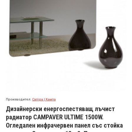
Производител:
Campa | Кампа
Дизайнерски енергоспестяващ лъчист
радиатор CAMPAVER ULTIME 1500W.
Огледален инфрачервен панел със стойка