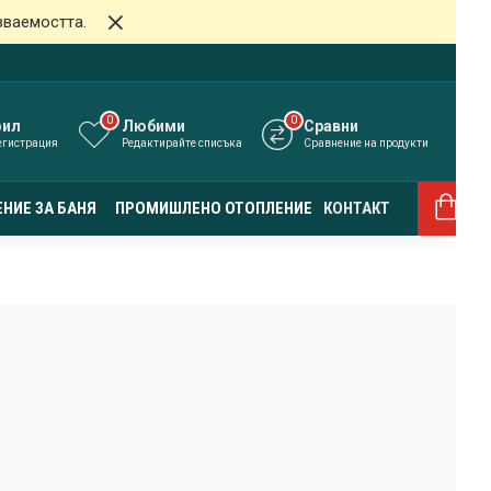
зваемостта.
0
0
фил
Любими
Сравни
егистрация
Редактирайте списъка
Сравнение на продукти
0
НИЕ ЗА БАНЯ
ПРОМИШЛЕНО ОТОПЛЕНИЕ
КОНТАКТ