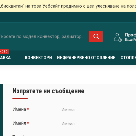
„бисквитки“ на този Уебсайт предимно с цел улесняване на пол
Про
Вход/Р
НОВО
ТАВКА
КОНВЕКТОРИ
ИНФРАЧЕРВЕНО ОТОПЛЕНИЕ
ОТОПЛЕ
Изпратете ни съобщение
Имена
Имейл