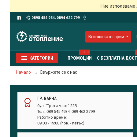
Ние използваме 
0895 454 934, 0894 622 799
Всички категории
НОВО
КАТЕГОРИИ
ПРОМОЦИИ
С БЕЗПЛАТНА ДОС
Свържете се с нас
Начало
ГР. ВАРНА
бул. "Трети март" 22Б
Тел.: 089 545 4934, 089 462 2799
Работно време:
09:00 - 19:00 (пон. - петък)