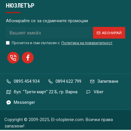
НЮЗЛЕТЪР
Абонирайте се за седмичните промоции
АБОНИРАЙ
Прочетох и съм съгласен с
Политика на поверителност
0895 454 934
0894 622 799
Запитване
бул. "Трети март" 22 Б, гр. Варна
Viber
Messenger
Copyright © 2009-2025, El-otoplenie.com. Всички права
запазени!