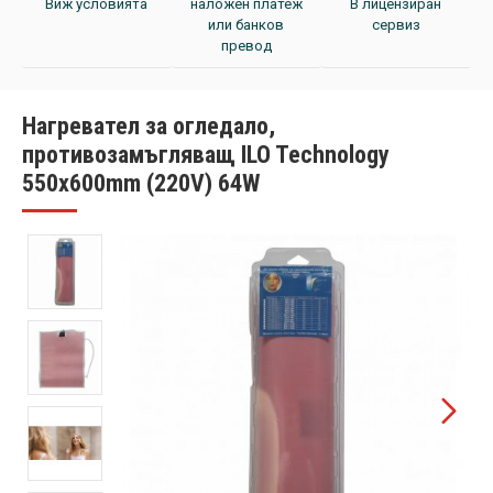
Виж условията
наложен платеж
В лицензиран
или банков
сервиз
превод
Нагревател за огледало,
противозамъгляващ ILO Technology
550x600mm (220V) 64W