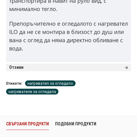
транспортира в навит на руло вид, с
минимално тегло.
Препоръчително е огледалото с нагревател
ILO да не се монтира в близост до душ или
вана с оглед да няма директно обливане с
вода.
Отзиви
Етикети:
нагревател за огледало
нагреватели за огледала
СВЪРЗАНИ ПРОДУКТИ
ПОДОБНИ ПРОДУКТИ