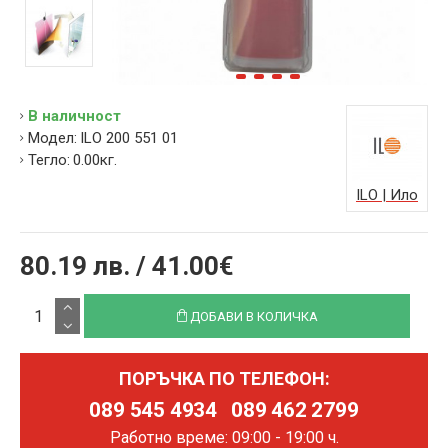
В наличност
Модел:
ILO 200 551 01
Тегло:
0.00кг.
ILO | Ило
80.19 лв. / 41.00€
ДОБАВИ В КОЛИЧКА
ПОРЪЧКА ПО ТЕЛЕФОН:
089 545 4934
089 462 2799
Работно време: 09:00 - 19:00 ч.