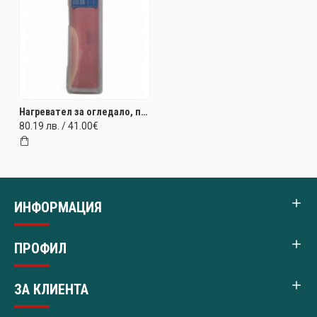
Нагревател за огледало, противозамъгляващ ILO Technology 550x600mm (220V) 64W
80.19 лв. / 41.00€
ИНФОРМАЦИЯ
ПРОФИЛ
ЗА КЛИЕНТА