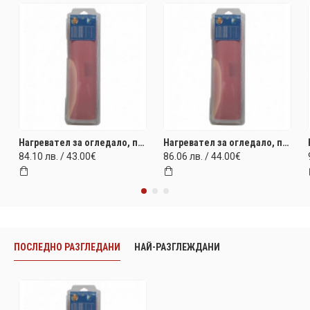
Нагревател за огледало, противозамъгляващ ILO Technology 400x500mm (220V) 36W
Нагревател за огледало, противозамъгляващ ILO Technology 350x600mm (220V) 40W
84.10 лв. / 43.00€
86.06 лв. / 44.00€
ПОСЛЕДНО РАЗГЛЕДАНИ
НАЙ-РАЗГЛЕЖДАНИ