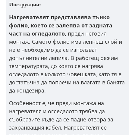
Инструкции:
Нагревателят представлява тънко
фолио, което се залепва от задната
част на огледалото,
преди неговия
монтаж. Самото фолио има лепнещ слой и
не е необходимо да се използват
допълнителни лепила. В работещ режим
температурата, до която се нагрява
огледалото е колкото човешката, като тя е
достатъчна да попречи на влагата в банята
да кондезира.
Особенност е, че преди монтажа на
нагревателя и огледалото трябва да
съобразите къде да се падне отвора за
захранващия кабел. Нагревателят се