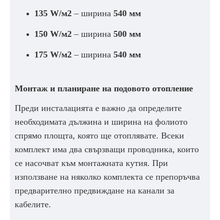
135 W/м2
– ширина
540 мм
150 W/м2
– ширина
500 мм
175 W/м2
– ширина
540 мм
Монтаж и планиране на подовото отопление
Преди инсталацията е важно да определите
необходимата дължина и ширина на фолиото
спрямо площта, която ще отоплявате. Всеки
комплект има два свързващи проводника, които
се насочват към монтажната кутия. При
използване на няколко комплекта се препоръчва
предварително предвиждане на канали за
кабелите.