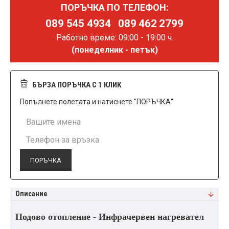
ПОРЪЧКА ПО ТЕЛЕФОН:
089 545 4934
089 462 2799
Работно време: 09:00 - 19:00 ч.
(понеделник - петък)
БЪРЗА ПОРЪЧКА С 1 КЛИК
Попълнете полетата и натиснете "ПОРЪЧКА"
ПОРЪЧКА
Описание
Подово отопление - Инфрачервен нагревател