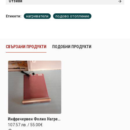
Отзиви
Етикети:
нагреватели
подово отопление
СВЪРЗАНИ ПРОДУКТИ
ПОДОБНИ ПРОДУКТИ
Инфрачервен Фолио Нагревател За Подово Отопление - Минимална мощност 80W/m2 96W‐230V‐500x2400
107.57 лв. / 55.00€