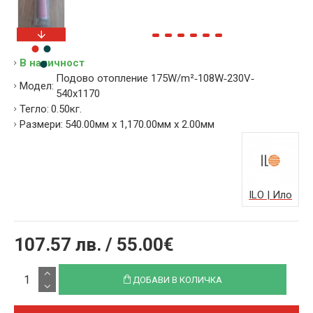
В наличност
Подово отопление 175W/m²‐108W‐230V‐
Модел:
540x1170
Тегло:
0.50кг.
Размери:
540.00мм x 1,170.00мм x 2.00мм
ILO | Ило
107.57 лв. / 55.00€
ДОБАВИ В КОЛИЧКА