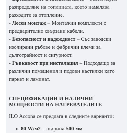
разпределяне на топлината, което намалява
разходите за отопление.
-
Лесен монтаж
– Монтажни комплекти с
предварително свързани кабели.
-
Безопасност и надеждност
– Със заводски
изолирани ръбове и фабрични клеми за
дълготрайност и сигурност.
-
Гъвкавост при инсталация
– Подходящо за
различни помещения и подови настилки като
паркет и ламинат.
СПЕЦИФИКАЦИИ И НАЛИЧНИ
МОЩНОСТИ НА НАГРЕВАТЕЛИТЕ
ILO Accona се предлага в следните варианти:
80 W/м2
– ширина
500 мм