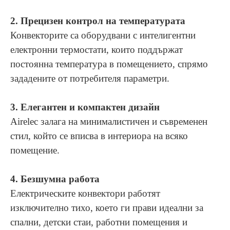
2. Прецизен контрол на температурата
Конвекторите са оборудвани с интелигентни
електронни
термостати, които поддържат
постоянна температура в помещението,
спрямо
зададените от потребителя параметри.
3. Елегантен и компактен дизайн
Airelec залага на минималистичен и съвременен
стил, който се вписва в интериора на всяко
помещение.
4. Безшумна работа
Електрическите конвектори работят
изключително тихо, което ги прави идеални за
спални, детски стаи, работни
помещения и