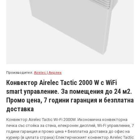
Производител:
Airelec | Аерлек
Конвектор Airelec Tactic 2000 W с WiFi
smart управление. За помещения до 24 м2.
Промо цена, 7 години гаранция и безплатна
доставка
Конвектор Airelec Tactic Wi‑Fi 2000W. Икономична конвекторна
печка със стойка за стена, елекронен дисплей, Wi-Fi управление, 7
години гаранция и промо цена + Безплатна доставка до офис на
куриер (в цялата страна) Електирческият конвектор Airelec Tactic