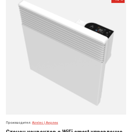
Производител:
Airelec | Аерлек