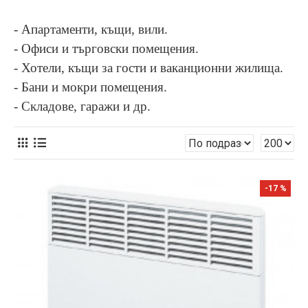
- Апартаменти, къщи,
вили
.
- Офиси и търговски помещения.
- Хотели,
къщи за гости
и ваканционни жилища.
-
Бани и мокри помещения.
- Складове, гаражи и др.
-17 %