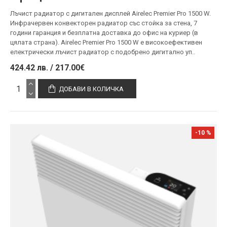
Лъчист радиатор с дигитален дисплей Airelec Premier Pro 1500 W.
Инфрачервен конвекторен радиатор със стойка за стена, 7
години гаранция и безплатна доставка до офис на куриер (в
цялата страна). Airelec Premier Pro 1500 W е високоефективен
електрически лъчист радиатор с подобрено дигитално уп..
424.42 лв. / 217.00€
ДОБАВИ В КОЛИЧКА
-10 %