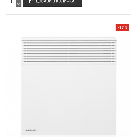
ДОБАВИ В КОЛИЧКА
-17 %