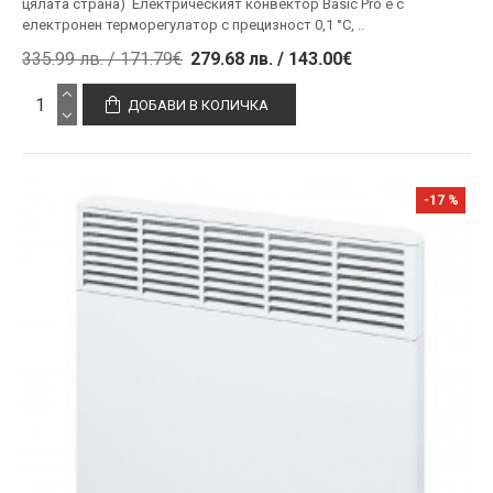
цялата страна) Електрическият конвектор Basic Pro е с
електронен терморегулатор с прецизност 0,1 °С, ..
335.99 лв. / 171.79€
279.68 лв. / 143.00€
ДОБАВИ В КОЛИЧКА
-17 %