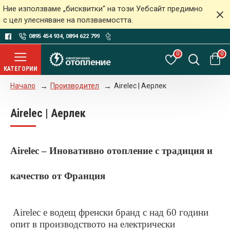
Ние използваме „бисквитки“ на този Уебсайт предимно
с цел улесняване на ползваемостта.
0895 454 934, 0894 622 799
0
0
Производител
Airelec | Аерлек
Начало
Airelec | Аерлек
Airelec – Иновативно отопление с традиция и
качество от Франция
Airelec е водещ
френски бранд
с над 60 години
опит в производството на електрически