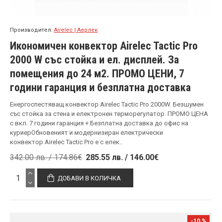
Производител:
Airelec | Аерлек
Икономичен конвектор Airelec Tactic Pro
2000 W със стойка и ел. дисплей. За
помещения до 24 м2. ПРОМО ЦЕНИ, 7
години гаранция и безплатна доставка
Енергоспестяващ конвектор Airelec Tactic Pro 2000W. Безшумен
със стойка за стена и електронен терморегулатор. ПРОМО ЦЕНА
с вкл. 7 години гаранция + Безплатна доставка до офис на
куриерOбновеният и модернизиран електрически
конвектор Airelec Tactic Pro е с елек..
342.00 лв. / 174.86€
285.55 лв. / 146.00€
ДОБАВИ В КОЛИЧКА
-10 %