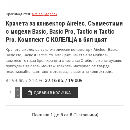
Производител:
Airelec | Аерлек
Крачета за конвектор Airelec. Съвместими
с модели Basic, Basic Pro, Tactic и Tactic
Pro. Комплект С КОЛЕЛЦА в бял цвят
Крачета с колелца за електрически конвектори Airelec - Basic,
Basic Pro, Tactic и Tactic Pro. Бял цвят.Цената е за мобилен
комплект от два броя крачета с колелца.Стабилна конструкция,
пригодена за лесен монтажОлекотен материал от твърда
пластмасаБял цвят съответстващ на цвета на конвектори..
41.99 лв. / 21.47€
37.16 лв. / 19.00€
ДОБАВИ В КОЛИЧКА
Показва 1 до 8 от 8 (1 страници)