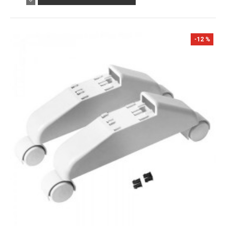
-12 %