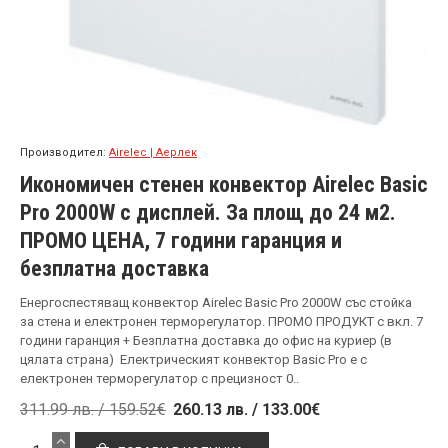
Производител:
Airelec | Аерлек
Икономичен стенен конвектор Airelec Basic
Pro 2000W с дисплей. За площ до 24 м2.
ПРОМО ЦЕНА, 7 години гаранция и
безплатна доставка
Енергоспестяващ конвектор Airelec Basic Pro 2000W със стойка
за стена и електронен терморегулатор. ПРОМО ПРОДУКТ с вкл. 7
години гаранция + Безплатна доставка до офис на куриер (в
цялата страна) Електрическият конвектор Basic Pro е с
електронен терморегулатор с прецизност 0..
311.99 лв. / 159.52€
260.13 лв. / 133.00€