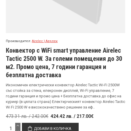
Производител:
Airelec | Аерлек
Конвектор с WiFi smart управление Airelec
Tactic 2500 W. За големи помещения до 30
м2. Промо цена, 7 години гаранция и
безплатна доставка
Икономичен електрически конвектор Airelec Tactic Wi‑Fi 2500W
със стойка за стена, елекронен дисплей, Wi-Fi управление, 7
години гаранция и промо цена + Безплатна доставка до офис на
куриер (в цялата страна) Електирческият конвектор Airelec Tactic
Wi Fi 2500 W е висококачествено решение за еф..
473.31 лв. / 242.00€
424.42 лв. / 217.00€
ДОБАВИ В КОЛИЧКА